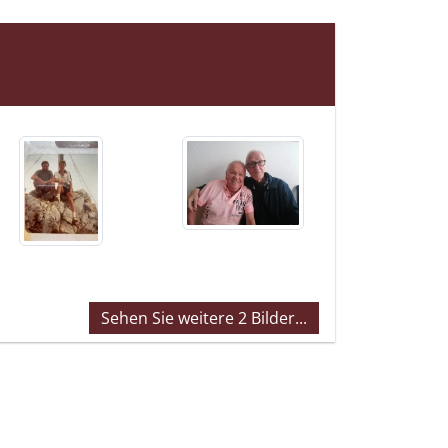
lie
Sehen Sie weitere 2 Bilder...