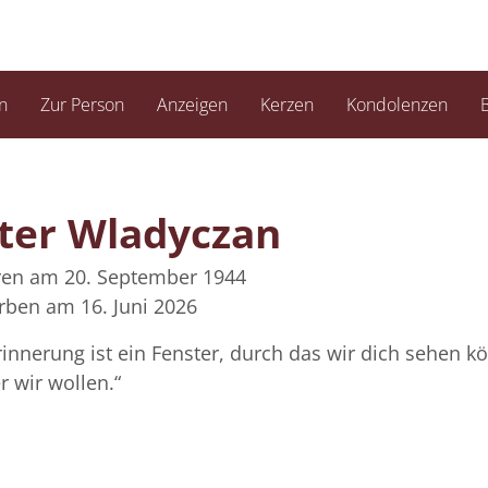
n
Zur Person
Anzeigen
Kerzen
Kondolenzen
B
ter Wladyczan
en am 20. September 1944
rben am 16. Juni 2026
rinnerung ist ein Fenster, durch das wir dich sehen 
 wir wollen.“