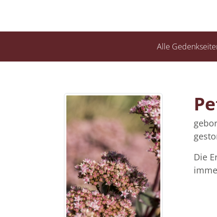
Alle Gedenkseite
Pe
gebor
gesto
Die E
immer