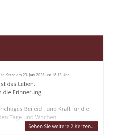
ese Kerze am 23. Juni 2026 um 18.13 Uhr
ist das Leben.
 die Erinnerung.
ichtiges Beileid , und Kraft für die
en Tage und Wochen.
Sehen Sie weitere 2 Kerzen…
chte